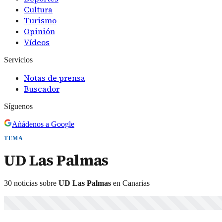
Cultura
Turismo
Opinión
Vídeos
Servicios
Notas de prensa
Buscador
Síguenos
Añádenos a Google
TEMA
UD Las Palmas
30
noticias
sobre
UD Las Palmas
en Canarias