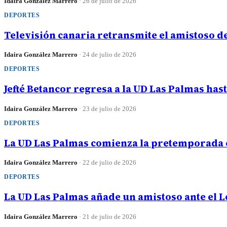
Idaira González Marrero
·
26 de julio de 2026
DEPORTES
Televisión canaria retransmite el amistoso d
Idaira González Marrero
·
24 de julio de 2026
DEPORTES
Jefté Betancor regresa a la UD Las Palmas has
Idaira González Marrero
·
23 de julio de 2026
DEPORTES
La UD Las Palmas comienza la pretemporada 
Idaira González Marrero
·
22 de julio de 2026
DEPORTES
La UD Las Palmas añade un amistoso ante el L
Idaira González Marrero
·
21 de julio de 2026