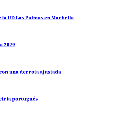
e la UD Las Palmas en Marbella
ta 2029
con una derrota ajustada
eiria portugués