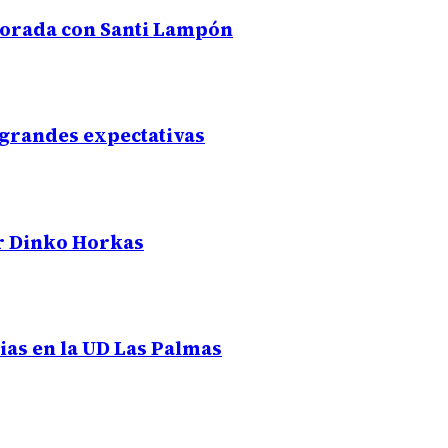
mporada con Santi Lampón
 grandes expectativas
or Dinko Horkas
ias en la UD Las Palmas