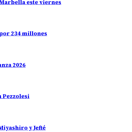
Marbella este viernes
 por 234 millones
ranza 2026
n Pezzolesi
Miyashiro y Jefté