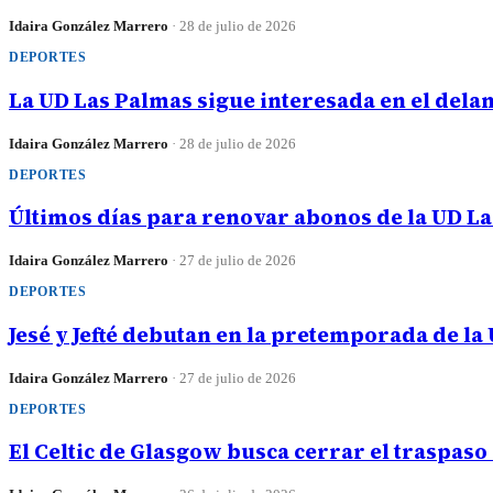
Idaira González Marrero
·
28 de julio de 2026
DEPORTES
La UD Las Palmas sigue interesada en el dela
Idaira González Marrero
·
28 de julio de 2026
DEPORTES
Últimos días para renovar abonos de la UD L
Idaira González Marrero
·
27 de julio de 2026
DEPORTES
Jesé y Jefté debutan en la pretemporada de la
Idaira González Marrero
·
27 de julio de 2026
DEPORTES
El Celtic de Glasgow busca cerrar el traspaso