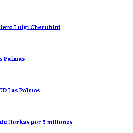
ntero Luigi Cherubini
as Palmas
 UD Las Palmas
 de Horkas por 5 millones