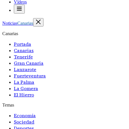
Vídeos
Noticias
Canarias
Canarias
Portada
Canarias
Tenerife
Gran Canaria
Lanzarote
Fuerteventura
La Palma
La Gomera
El Hierro
Temas
Economía
Sociedad
Deportes