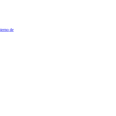
no de