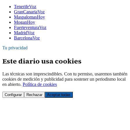
TenerifeVoz
GranCanariaVoz
MaspalomasHoy
MoganHoy
FuerteventuraVoz
MadridVoz
BarcelonaVoz
Tu privacidad
Este diario usa cookies
Las técnicas son imprescindibles. Con tu permiso, usaremos también
cookies de medición y publicidad para sostener un periodismo local
en abierto.
Política de cookies
Configurar
Rechazar
Aceptar todas