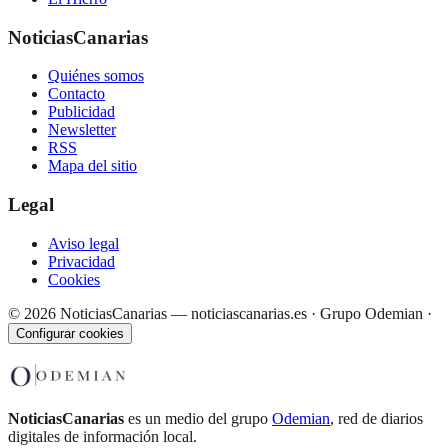
NoticiasCanarias
Quiénes somos
Contacto
Publicidad
Newsletter
RSS
Mapa del sitio
Legal
Aviso legal
Privacidad
Cookies
©
2026
NoticiasCanarias — noticiascanarias.es · Grupo Odemian
·
Configurar cookies
NoticiasCanarias
es un medio del grupo
Odemian
, red de diarios
digitales de información local.