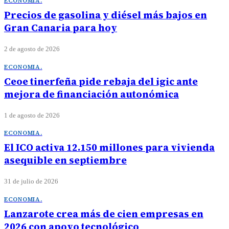
ECONOMIA
.
Precios de gasolina y diésel más bajos en
Gran Canaria para hoy
2 de agosto de 2026
ECONOMIA
.
Ceoe tinerfeña pide rebaja del igic ante
mejora de financiación autonómica
1 de agosto de 2026
ECONOMIA
.
El ICO activa 12.150 millones para vivienda
asequible en septiembre
31 de julio de 2026
ECONOMIA
.
Lanzarote crea más de cien empresas en
2026 con apoyo tecnológico