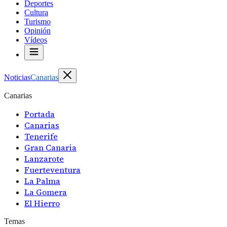
Deportes
Cultura
Turismo
Opinión
Vídeos
Noticias
Canarias
Canarias
Portada
Canarias
Tenerife
Gran Canaria
Lanzarote
Fuerteventura
La Palma
La Gomera
El Hierro
Temas