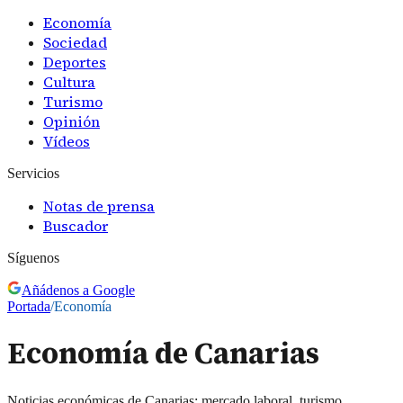
Economía
Sociedad
Deportes
Cultura
Turismo
Opinión
Vídeos
Servicios
Notas de prensa
Buscador
Síguenos
Añádenos a Google
Portada
/
Economía
Economía de Canarias
Noticias económicas de Canarias: mercado laboral, turismo,