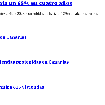
enta un 68% en cuatro años
tre 2019 y 2023, con subidas de hasta el 129% en algunos barrios.
 en Canarias
iviendas protegidas en Canarias
itirá 615 viviendas