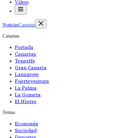
Vídeos
Noticias
Canarias
Canarias
Portada
Canarias
Tenerife
Gran Canaria
Lanzarote
Fuerteventura
La Palma
La Gomera
El Hierro
Temas
Economía
Sociedad
Deportes