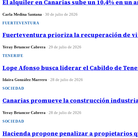
El alquiler en Canarias sube un 10,4% en un a
Carla Medina Santana
·
30 de julio de 2026
FUERTEVENTURA
Fuerteventura prioriza la recuperación de 
Yeray Betancor Cabrera
·
29 de julio de 2026
TENERIFE
Lope Afonso busca liderar el Cabildo de Tene
Idaira González Marrero
·
28 de julio de 2026
SOCIEDAD
Canarias promueve la construcción industria
Yeray Betancor Cabrera
·
28 de julio de 2026
SOCIEDAD
Hacienda propone penalizar a propietarios q