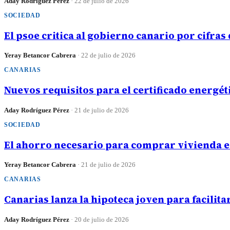
Aday Rodríguez Pérez
·
22 de julio de 2026
SOCIEDAD
El psoe critica al gobierno canario por cifras
Yeray Betancor Cabrera
·
22 de julio de 2026
CANARIAS
Nuevos requisitos para el certificado energét
Aday Rodríguez Pérez
·
21 de julio de 2026
SOCIEDAD
El ahorro necesario para comprar vivienda e
Yeray Betancor Cabrera
·
21 de julio de 2026
CANARIAS
Canarias lanza la hipoteca joven para facilitar
Aday Rodríguez Pérez
·
20 de julio de 2026