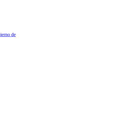
no de