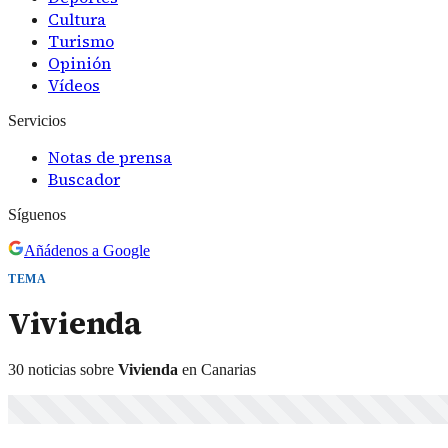
Cultura
Turismo
Opinión
Vídeos
Servicios
Notas de prensa
Buscador
Síguenos
Añádenos a Google
TEMA
Vivienda
30
noticias
sobre
Vivienda
en Canarias