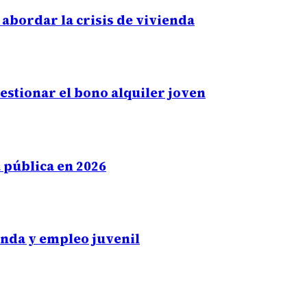
abordar la crisis de vivienda
gestionar el bono alquiler joven
 pública en 2026
enda y empleo juvenil