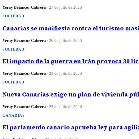
Yeray Betancor Cabrera
·
27 de julio de 2026
SOCIEDAD
Canarias se manifiesta contra el turismo masi
Yeray Betancor Cabrera
·
26 de julio de 2026
SOCIEDAD
El impacto de la guerra en Irán provoca 30 li
Yeray Betancor Cabrera
·
23 de julio de 2026
SOCIEDAD
Nueva Canarias exige un plan de vivienda púb
Yeray Betancor Cabrera
·
23 de julio de 2026
CANARIAS
El parlamento canario aprueba ley para agili