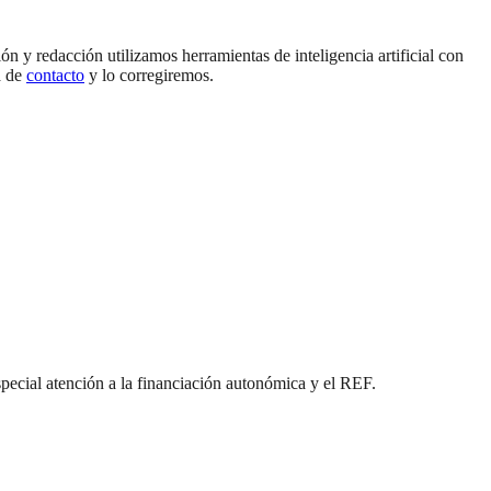
n y redacción utilizamos herramientas de inteligencia artificial con
a de
contacto
y lo corregiremos.
special atención a la financiación autonómica y el REF.