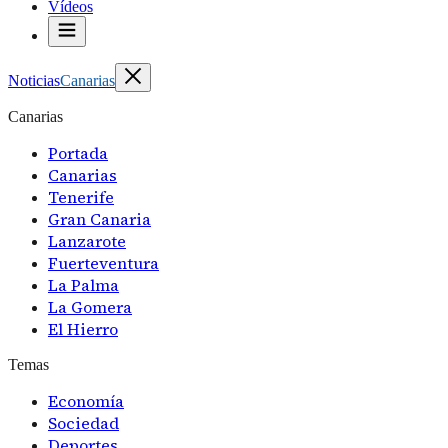
Vídeos
Noticias
Canarias
Canarias
Portada
Canarias
Tenerife
Gran Canaria
Lanzarote
Fuerteventura
La Palma
La Gomera
El Hierro
Temas
Economía
Sociedad
Deportes