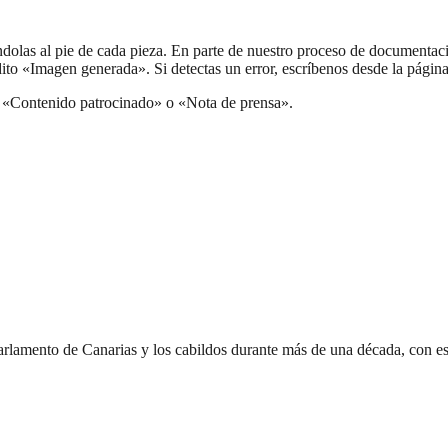
dolas al pie de cada pieza. En parte de nuestro proceso de documentació
édito «Imagen generada». Si detectas un error, escríbenos desde la págin
 «Contenido patrocinado» o «Nota de prensa».
 Parlamento de Canarias y los cabildos durante más de una década, con e