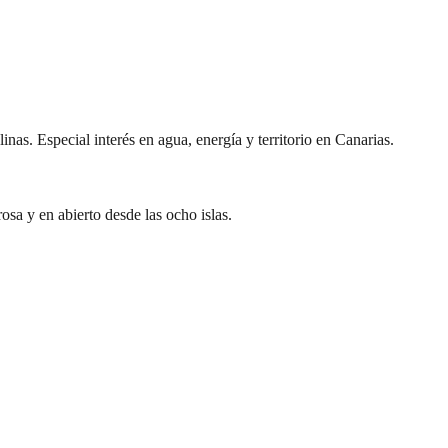
inas. Especial interés en agua, energía y territorio en Canarias.
rosa y en abierto desde las ocho islas.