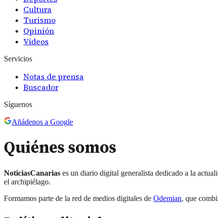
Cultura
Turismo
Opinión
Vídeos
Servicios
Notas de prensa
Buscador
Síguenos
Añádenos a Google
Quiénes somos
NoticiasCanarias
es un diario digital generalista dedicado a la actua
el archipiélago.
Formamos parte de la red de medios digitales de
Odemian
, que combi