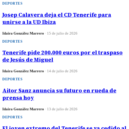
DEPORTES
Josep Calavera deja el CD Tenerife para
unirse a la UD Ibiza
Idaira González Marrero
·
15 de julio de 2026
DEPORTES
Tenerife pide 200.000 euros por el traspaso
de Jesús de Miguel
Idaira González Marrero
·
14 de julio de 2026
DEPORTES
Aitor Sanz anuncia su futuro en rueda de
prensa hoy
Idaira González Marrero
·
13 de julio de 2026
DEPORTES
El joven extremo del Tenerife se va cedido al