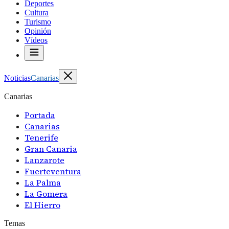
Deportes
Cultura
Turismo
Opinión
Vídeos
Noticias
Canarias
Canarias
Portada
Canarias
Tenerife
Gran Canaria
Lanzarote
Fuerteventura
La Palma
La Gomera
El Hierro
Temas