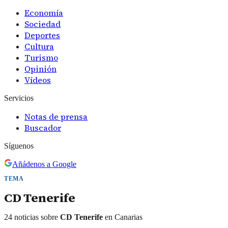
Economía
Sociedad
Deportes
Cultura
Turismo
Opinión
Vídeos
Servicios
Notas de prensa
Buscador
Síguenos
Añádenos a Google
TEMA
CD Tenerife
24
noticias
sobre
CD Tenerife
en Canarias