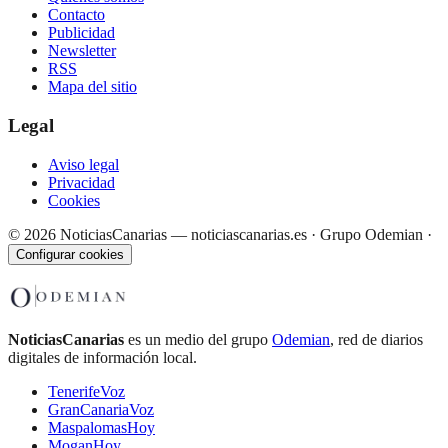
Contacto
Publicidad
Newsletter
RSS
Mapa del sitio
Legal
Aviso legal
Privacidad
Cookies
©
2026
NoticiasCanarias — noticiascanarias.es · Grupo Odemian
·
Configurar cookies
NoticiasCanarias
es un medio del grupo
Odemian
, red de diarios
digitales de información local.
TenerifeVoz
GranCanariaVoz
MaspalomasHoy
MoganHoy