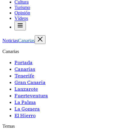
Cultura
Turismo
Opinión
Vídeos
Noticias
Canarias
Canarias
Portada
Canarias
Tenerife
Gran Canaria
Lanzarote
Fuerteventura
La Palma
La Gomera
El Hierro
Temas