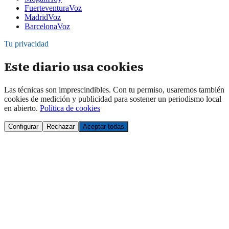
FuerteventuraVoz
MadridVoz
BarcelonaVoz
Tu privacidad
Este diario usa cookies
Las técnicas son imprescindibles. Con tu permiso, usaremos también
cookies de medición y publicidad para sostener un periodismo local
en abierto.
Política de cookies
Configurar
Rechazar
Aceptar todas