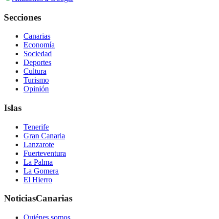
Secciones
Canarias
Economía
Sociedad
Deportes
Cultura
Turismo
Opinión
Islas
Tenerife
Gran Canaria
Lanzarote
Fuerteventura
La Palma
La Gomera
El Hierro
NoticiasCanarias
Quiénes somos