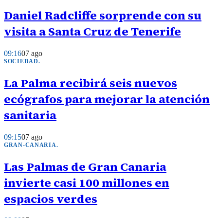
Daniel Radcliffe sorprende con su
visita a Santa Cruz de Tenerife
09:16
07 ago
SOCIEDAD
.
La Palma recibirá seis nuevos
ecógrafos para mejorar la atención
sanitaria
09:15
07 ago
GRAN-CANARIA
.
Las Palmas de Gran Canaria
invierte casi 100 millones en
espacios verdes