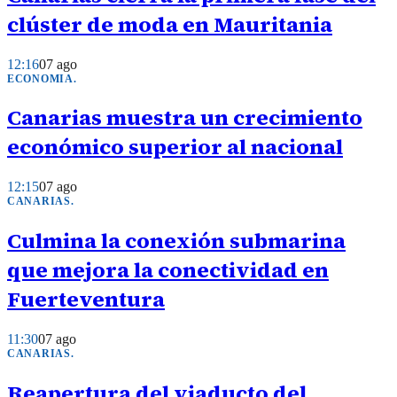
clúster de moda en Mauritania
12:16
07 ago
ECONOMIA
.
Canarias muestra un crecimiento
económico superior al nacional
12:15
07 ago
CANARIAS
.
Culmina la conexión submarina
que mejora la conectividad en
Fuerteventura
11:30
07 ago
CANARIAS
.
Reapertura del viaducto del