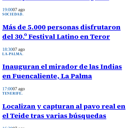
19:00
07 ago
SOCIEDAD
.
Más de 5.000 personas disfrutaron
del 30.º Festival Latino en Teror
18:30
07 ago
LA-PALMA
.
Inauguran el mirador de las Indias
en Fuencaliente, La Palma
17:00
07 ago
TENERIFE
.
Localizan y capturan al pavo real en
el Teide tras varias búsquedas