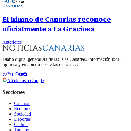
09:00
07 ago
CANARIAS
.
El himno de Canarias reconoce
oficialmente a La Graciosa
Anteriores →
Diario digital generalista de las Islas Canarias. Información local,
rigurosa y en abierto desde las ocho islas.
Añádenos a Google
Secciones
Canarias
Economía
Sociedad
Deportes
Cultura
Turismo