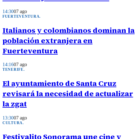
14:30
07 ago
FUERTEVENTURA
.
Italianos y colombianos dominan la
población extranjera en
Fuerteventura
14:16
07 ago
TENERIFE
.
El ayuntamiento de Santa Cruz
revisará la necesidad de actualizar
la zgat
13:30
07 ago
CULTURA
.
Festivalito Sonorama une cine y