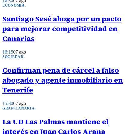
16:30
07 ago
ECONOMIA
.
Santiago Sesé aboga por un pacto
para mejorar competitividad en
Canarias
16:15
07 ago
SOCIEDAD
.
Confirman pena de cárcel a falso
abogado y agente inmobiliario en
Tenerife
15:30
07 ago
GRAN-CANARIA
.
La UD Las Palmas mantiene el
interés en Juan Carlos Arana