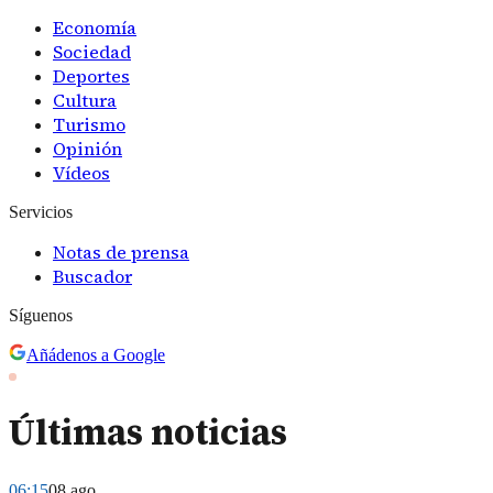
Economía
Sociedad
Deportes
Cultura
Turismo
Opinión
Vídeos
Servicios
Notas de prensa
Buscador
Síguenos
Añádenos a Google
Últimas noticias
06:15
08 ago