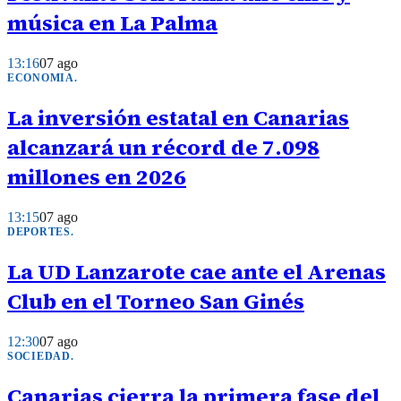
música en La Palma
13:16
07 ago
ECONOMIA
.
La inversión estatal en Canarias
alcanzará un récord de 7.098
millones en 2026
13:15
07 ago
DEPORTES
.
La UD Lanzarote cae ante el Arenas
Club en el Torneo San Ginés
12:30
07 ago
SOCIEDAD
.
Canarias cierra la primera fase del