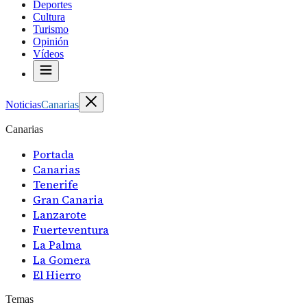
Deportes
Cultura
Turismo
Opinión
Vídeos
Noticias
Canarias
Canarias
Portada
Canarias
Tenerife
Gran Canaria
Lanzarote
Fuerteventura
La Palma
La Gomera
El Hierro
Temas