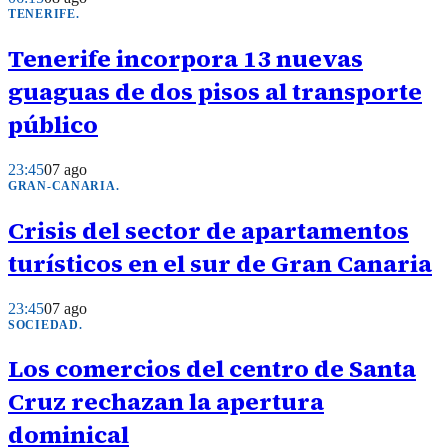
TENERIFE
.
Tenerife incorpora 13 nuevas
guaguas de dos pisos al transporte
público
23:45
07 ago
GRAN-CANARIA
.
Crisis del sector de apartamentos
turísticos en el sur de Gran Canaria
23:45
07 ago
SOCIEDAD
.
Los comercios del centro de Santa
Cruz rechazan la apertura
dominical