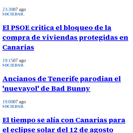
23:30
07 ago
SOCIEDAD
.
El PSOE critica el bloqueo de la
compra de viviendas protegidas en
Canarias
19:15
07 ago
SOCIEDAD
.
Ancianos de Tenerife parodian el
'nuevayol' de Bad Bunny
19:00
07 ago
SOCIEDAD
.
El tiempo se alía con Canarias para
el eclipse solar del 12 de agosto